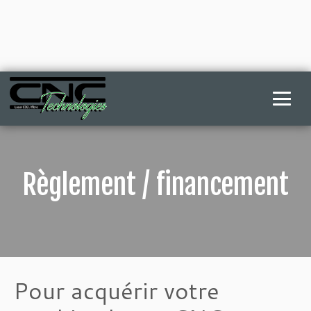
Skip
to
content
Règlement / financement
Pour acquérir votre